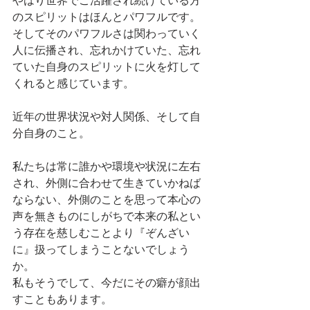
のスピリットはほんとパワフルです。
そしてそのパワフルさは関わっていく
人に伝播され、忘れかけていた、忘れ
ていた自身のスピリットに火を灯して
くれると感じています。
近年の世界状況や対人関係、そして自
分自身のこと。
私たちは常に誰かや環境や状況に左右
され、外側に合わせて生きていかねば
ならない、外側のことを思って本心の
声を無きものにしがちで本来の私とい
う存在を慈しむことより『ぞんざい
に』扱ってしまうことないでしょう
か。
私もそうでして、今だにその癖が顔出
すこともあります。