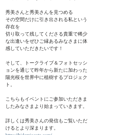
秀美さんと秀美さんを見つめる
その空間だけに引き出される私という
存在を
切り取って残してくださる貴重で稀少
な出逢いをぜひご縁あるみなさまに体
感していただきたいです！
そして、トークライブ＆フォトセッシ
ョンを通じて昨年から新たに加わった
陽光桜を世界中に植樹するプロジェク
ト。
こちらもイベントにご参加いただきま
したみなさまより始まっていきます。
詳しくは秀美さんの発信もご覧いただ
けるとより深まります。
https://hidemiogata.com/