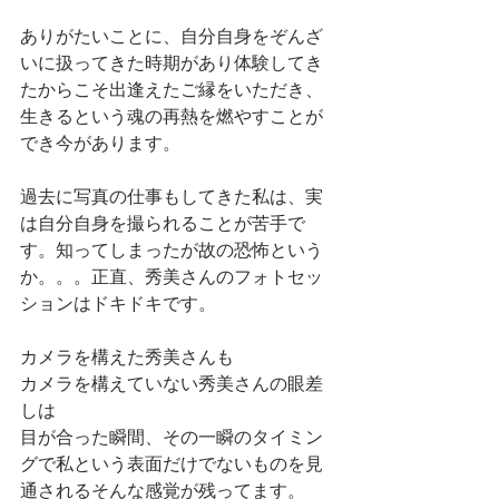
ありがたいことに、自分自身をぞんざ
いに扱ってきた時期があり体験してき
たからこそ出逢えたご縁をいただき、
生きるという魂の再熱を燃やすことが
でき今があります。
過去に写真の仕事もしてきた私は、実
は自分自身を撮られることが苦手で
す。知ってしまったが故の恐怖という
か。。。正直、秀美さんのフォトセッ
ションはドキドキです。
カメラを構えた秀美さんも
カメラを構えていない秀美さんの眼差
しは
目が合った瞬間、その一瞬のタイミン
グで私という表面だけでないものを見
通されるそんな感覚が残ってます。