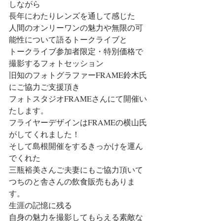
しながら
長年にわたりレンズを通して感じた
人間のオンリーワンの魅力や無限の可
能性について語るトークライブと
トークライブ参加者限定・特別価格で
撮影するフォトセッション
旧知のフォトグラファーFRAME鈴木氏
にご協力ご支援頂き
フォトスタジオFRAMEさんにて開催い
たします。
フライヤーデザインはFRAMEの横山氏
がしてくれました！
そして島根開催をするきっかけを運ん
でくれた
三瓶裕美さんご夫妻にもご協力頂いて
つちのと舎さんの飲食販売もありま
す。
生涯の記憶に残る
自身の魅力を撮影してもらえる素敵な