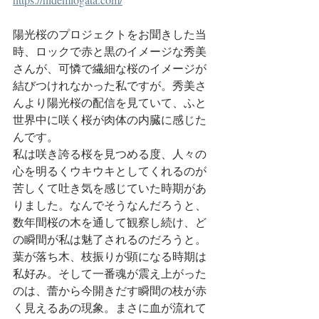
陽光桜のプロジェクトをお聞きした当
時、ロックで赤と黒のイメージな秀美
さんが、可憐で繊細な桜のイメージが
結びつけれなかった私ですが。秀美さ
んより陽光桜の配信を見ていて、ふと
世界中に咲く桜が肉体の内臓に感じた
んです。
私は咲き誇る桜を見つめる度、人々の
心を明るくウキウキとしてくれるのが
苦しくて吐き気を感じていた時期があ
りました。なんでそうなんだろうと、
数年間桜の木を通して観察し続け、ど
の瞬間が私は魅了されるのだろうと。
葉が落ち木、枝振りが顕になる時期は
私好み。そして一番魂が震え上がった
のは、蕾から今開きだす瞬間の枝が赤
く見えるあの現象。まさに血が流れて