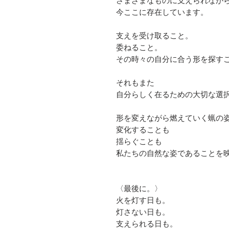
さまざまなものに支えられなが
今ここに存在しています。
支えを受け取ること。
委ねること。
その時々の自分に合う形を探す
それもまた
自分らしく在るための大切な選
形を変えながら燃えていく蝋の
変化することも
揺らぐことも
私たちの自然な姿であることを
〈最後に。〉
火を灯す日も。
灯さない日も。
支えられる日も。