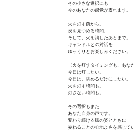
その小さな選択にも
今のあなたの感覚が表れます。
火を灯す前から。
炎を見つめる時間。
そして、火を消したあとまで。
キャンドルとの対話を
ゆっくりとお楽しみください。
〈火を灯すタイミングも、あな
今日は灯したい。
今日は、眺めるだけにしたい。
火を灯す時間も。
灯さない時間も。
その選択もまた
あなた自身の声です。
変わり続ける蝋の姿とともに
委ねることの心地よさを感じて