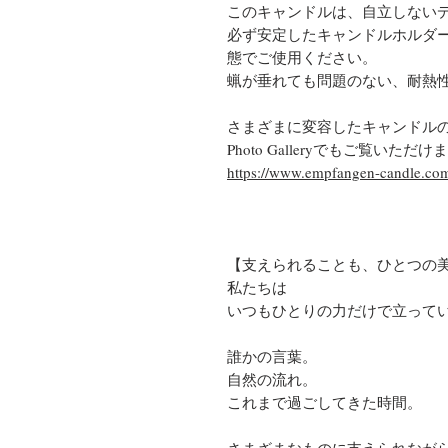
このキャンドルは、自立しない
必ず安定したキャンドルホルダ
態でご使用ください。
蝋が垂れても問題のない、耐熱
さまざまに変容したキャンドル
Photo Galleryでもご覧いただけ
https://www.empfangen-candle.com
【支えられることも、ひとつの
私たちは
いつもひとりの力だけで立って
誰かの言葉。
自然の流れ。
これまで過ごしてきた時間。