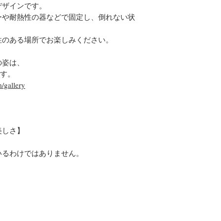
デザインです。
ーや耐熱性の器などで固定し、倒れない状
性のある場所でお楽しみください。
の姿は、
ます。
/gallery
美しさ】
いるわけではありません。