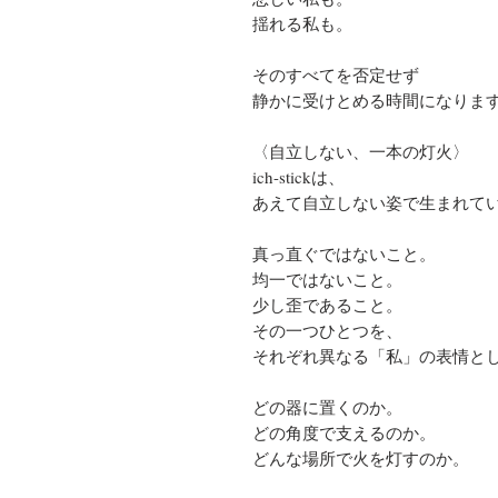
揺れる私も。
そのすべてを否定せず
静かに受けとめる時間になりま
〈自立しない、一本の灯火〉
ich-stickは、
あえて自立しない姿で生まれて
真っ直ぐではないこと。
均一ではないこと。
少し歪であること。
その一つひとつを、
それぞれ異なる「私」の表情と
どの器に置くのか。
どの角度で支えるのか。
どんな場所で火を灯すのか。