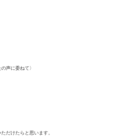
たの声に委ねて〉
いただけたらと思います。