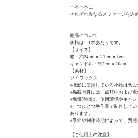
一本一本に
それぞれ異なるメッセージを込
商品について
価格は、1本あたりです。
【サイズ】
箱：約24cm × 2.7cm × 3cm
キャンドル：約2cm × 20cm
【素材】
ソイワックス
※撮影に使用している小物は含ま
※掲載写真には、点灯中および
※燃焼時間は、使用環境やキャ
※一つひとつ手作業で制作して
あります。
※季節や制作時期によって、質
【ご使用上の注意】