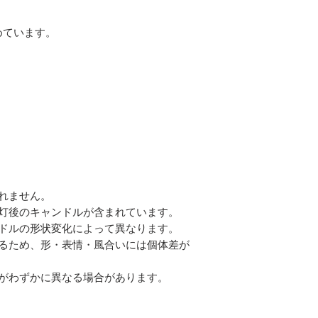
めています。
れません。
点灯後のキャンドルが含まれています。
ンドルの形状変化によって異なります。
いるため、形・表情・風合いには個体差が
感がわずかに異なる場合があります。