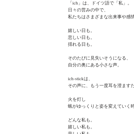
「ich」は、ドイツ語で「私」。
日々の営みの中で、
私たちはさまざまな出来事や感
嬉しい日も。
悲しい日も。
揺れる日も。
そのたびに見失いそうになる、
自分の奥にある小さな声。
ich-stickは、
その声に、もう一度耳を澄ます
火を灯し
蝋がゆっくりと姿を変えていく
どんな私も。
嬉しい私も。
悲しい私も。