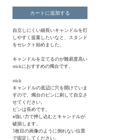
カートに追加する
自立しにくい細長いキャンドルを灯
しやすく提案したいなと、スタンド
をセレクト始めました。
キャンドルを立てるのが難易度高い
stickにおすすめの燭台です。
stick
キャンドルの底辺に穴を開けていま
すので、燭台のピンに刺して自立さ
せてください。
ピンは長めです。
※強い力で押し込むとキャンドルが
破損します。
3枚目の画像のように倒れない位置
で固定してください。