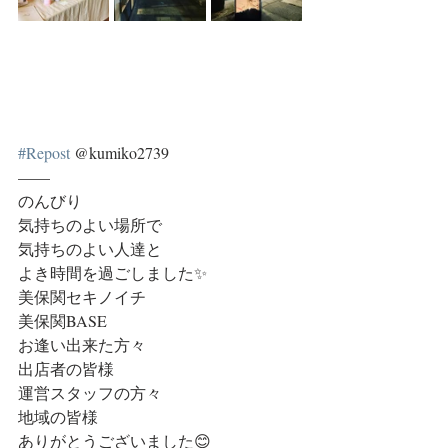
#Repost
 @kumiko2739 
——
のんびり
気持ちのよい場所で
気持ちのよい人達と
よき時間を過ごしました✨
美保関セキノイチ
美保関BASE
お逢い出来た方々
出店者の皆様
運営スタッフの方々
地域の皆様
ありがとうございました😊