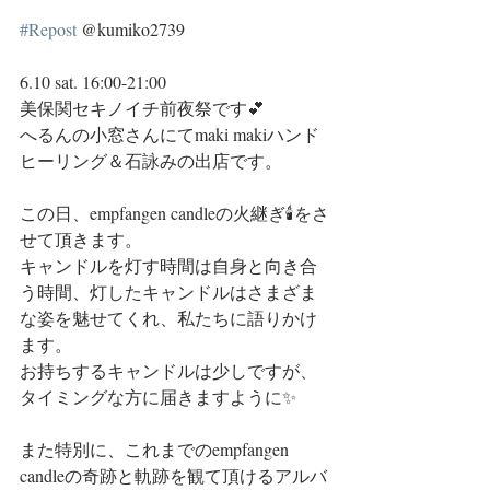
#Repost
 @kumiko2739
6.10 sat. 16:00-21:00
美保関セキノイチ前夜祭です💕
へるんの小窓さんにてmaki makiハンド
ヒーリング＆石詠みの出店です。
この日、empfangen candleの火継ぎ🕯をさ
せて頂きます。
キャンドルを灯す時間は自身と向き合
う時間、灯したキャンドルはさまざま
な姿を魅せてくれ、私たちに語りかけ
ます。
お持ちするキャンドルは少しですが、
タイミングな方に届きますように✨
また特別に、これまでのempfangen 
candleの奇跡と軌跡を観て頂けるアルバ