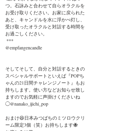
つ。石詠みと合わせて自らオラクルを
お受け取りください。お家に戻られた
あと、キャンドルを水に浮かべ灯し、
受け取ったオラクルと対話する時間を
お過ごしください。
 ***
@empfangencandle
そしてそして、自分と対話するときの
スペシャルサポートといえば『POPち
ゃんの21日間チャレンジノート』もお
持ちします。使い方などお知らせ致し
ますのでお気軽に声掛けくださいね
◯@nanako_ijichi_pop
おまけ😆日本みつばちのミツロウクリ
ーム限定3個（笑）お持ちします🐝