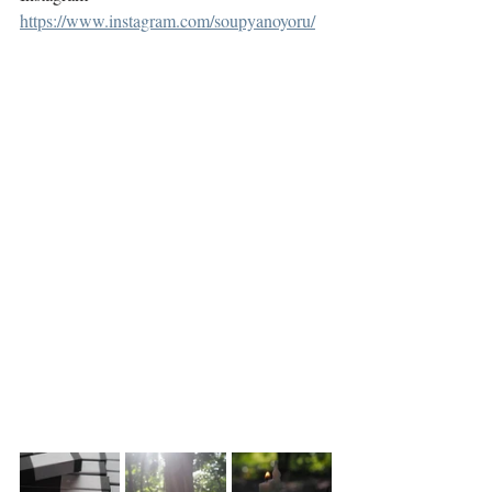
https://www.instagram.com/soupyanoyoru/