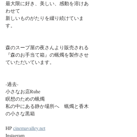
最大限に好き、美しい、感動を溶けあ
わせて
新しいものがたりを綴り続けていま
す。
森のスープ屋の夜さんより販売される
『森のお手当て箱』の蝋燭を製作させ
ていただいています。
-過去-
小さなお店Ruhe 
瞑想のための蝋燭
私の中にある静か場所へ　蝋燭と香木
の小さな黒箱
HP 
cinemavalley.net
Instagram  