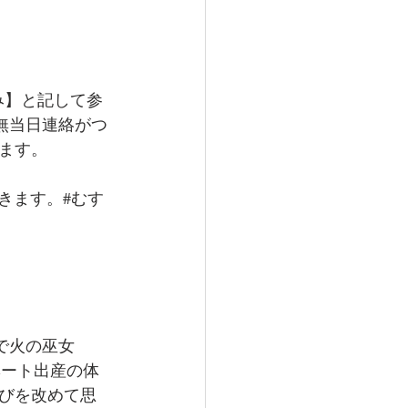
込み】と記して参
無当日連絡がつ
ます。
できます。#むす
で火の巫女
イベート出産の体
びを改めて思