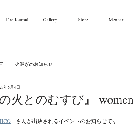
Fire Journal
Gallery
Store
Menbar
店
火継ぎのお知らせ
023年6月4日
とのむすび』 women's c
CHICO
　さんが出店されるイベントのお知らせです