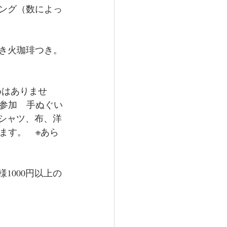
リング（数によっ
焚き火珈琲つき。
めはありませ
参加　手ぬぐい
Tシャツ、布、洋
めます。　※あら
1000円以上の